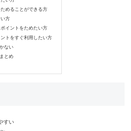
つためることができる方
ない方
らポイントをためたい方
イントをすぐ利用したい方
かない
まとめ
やすい