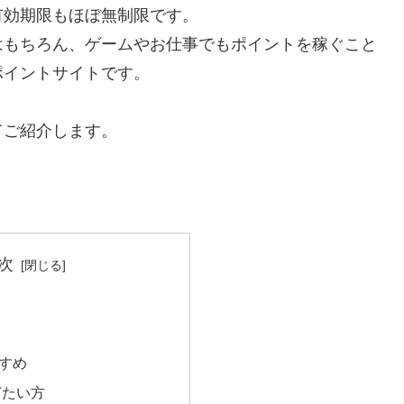
有効期限もほぼ無制限です。
はもちろん、ゲームやお仕事でもポイントを稼ぐこと
ポイントサイトです。
てご紹介します。
次
すめ
ぎたい方