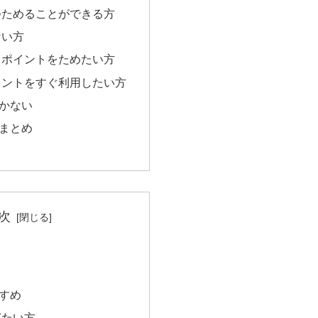
つためることができる方
ない方
らポイントをためたい方
イントをすぐ利用したい方
かない
まとめ
次
すめ
ぎたい方