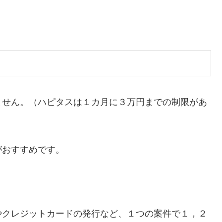
ません。（ハピタスは１カ月に３万円までの制限があ
がおすすめです。
やクレジットカードの発行など、１つの案件で１，２