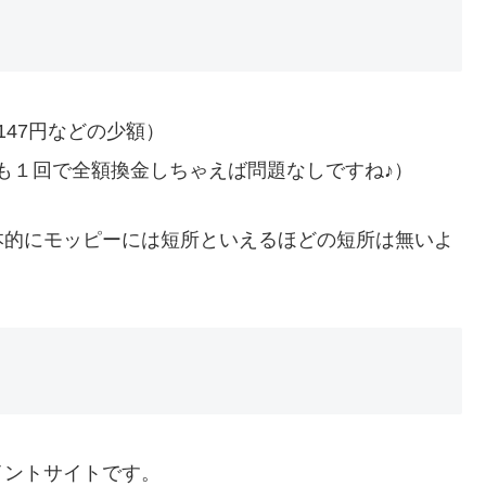
147円などの少額）
も１回で全額換金しちゃえば問題なしですね♪）
本的にモッピーには短所といえるほどの短所は無いよ
イントサイトです。