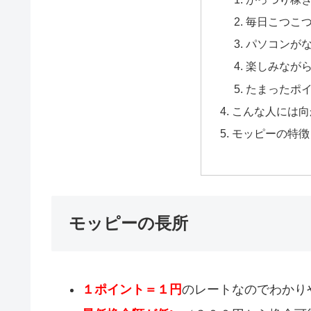
毎日こつこ
パソコンが
楽しみなが
たまったポ
こんな人には向
モッピーの特徴
モッピーの長所
１ポイント＝１円
のレートなのでわかり