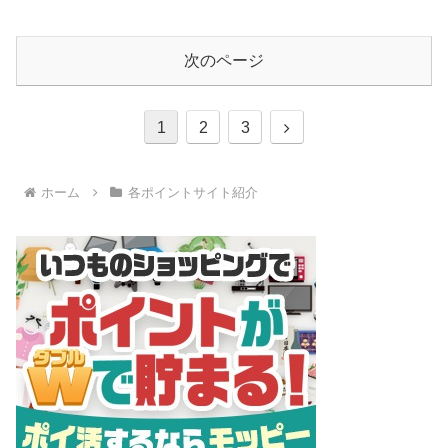
次のページ
次
1
2
3
へ
ホーム
各ポイントサイト紹介