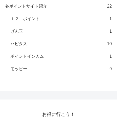
各ポイントサイト紹介
22
ｉ２ｉポイント
1
げん玉
1
ハピタス
10
ポイントインカム
1
モッピー
9
お得に行こう！